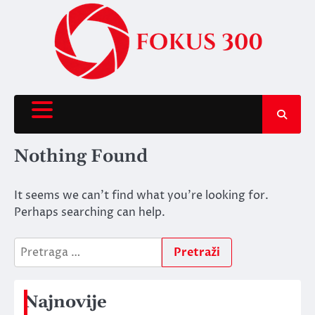
Skip
to
content
Nothing Found
It seems we can’t find what you’re looking for.
Perhaps searching can help.
Pretraga
za:
Najnovije